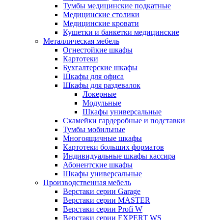
Тумбы медицинские подкатные
Медицинские столики
Медицинские кровати
Кушетки и банкетки медицинские
Металлическая мебель
Огнестойкие шкафы
Картотеки
Бухгалтерские шкафы
Шкафы для офиса
Шкафы для раздевалок
Локерные
Модульные
Шкафы универсальные
Скамейки гардеробные и подставки
Тумбы мобильные
Многоящичные шкафы
Картотеки больших форматов
Индивидуальные шкафы кассира
Абонентские шкафы
Шкафы универсальные
Производственная мебель
Верстаки серии Garage
Верстаки серии MASTER
Верстаки серии Profi W
Верстаки серии EXPERT WS