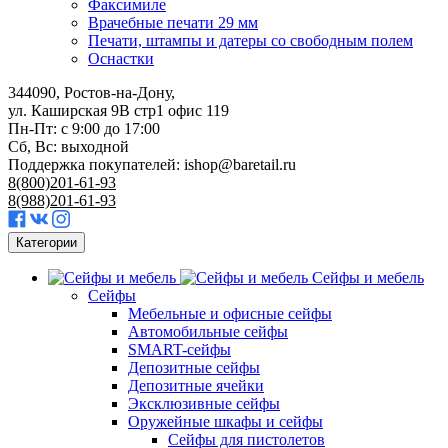
Факсимиле
Врачебные печати 29 мм
Печати, штампы и датеры со свободным полем
Оснастки
344090, Ростов-на-Дону,
ул. Каширская 9В стр1 офис 119
Пн-Пт: с 9:00 до 17:00
Сб, Вс: выходной
Поддержка покупателей:
ishop@baretail.ru
8(800)201-61-93
8(988)201-61-93
Категории
Сейфы и мебель
Сейфы
Мебельные и офисные сейфы
Автомобильные сейфы
SMART-сейфы
Депозитные сейфы
Депозитные ячейки
Эксклюзивные сейфы
Оружейные шкафы и сейфы
Сейфы для пистолетов