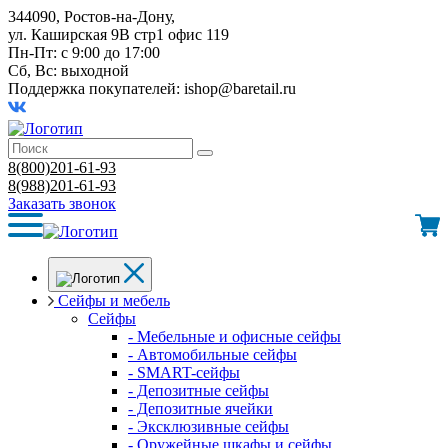
344090, Ростов-на-Дону,
ул. Каширская 9В стр1 офис 119
Пн-Пт: с 9:00 до 17:00
Сб, Вс: выходной
Поддержка покупателей:
ishop@baretail.ru
8(800)201-61-93
8(988)201-61-93
Заказать звонок
Сейфы и мебель
Сейфы
- Мебельные и офисные сейфы
- Автомобильные сейфы
- SMART-сейфы
- Депозитные сейфы
- Депозитные ячейки
- Эксклюзивные сейфы
- Оружейные шкафы и сейфы