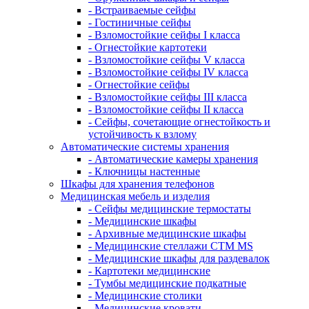
- Встраиваемые сейфы
- Гостиничные сейфы
- Взломостойкие сейфы I класса
- Огнестойкие картотеки
- Взломостойкие сейфы V класса
- Взломостойкие сейфы IV класса
- Огнестойкие сейфы
- Взломостойкие сейфы III класса
- Взломостойкие сейфы II класса
- Сейфы, сочетающие огнестойкость и
устойчивость к взлому
Автоматические системы хранения
- Автоматические камеры хранения
- Ключницы настенные
Шкафы для хранения телефонов
Медицинская мебель и изделия
- Сейфы медицинские термостаты
- Медицинские шкафы
- Архивные медицинские шкафы
- Медицинские стеллажи CTM MS
- Медицинские шкафы для раздевалок
- Картотеки медицинские
- Тумбы медицинские подкатные
- Медицинские столики
- Медицинские кровати