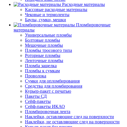
Расходные материалы
Кассовые расходные материалы
Чековые и термоленты
Баулы, сумки, мешки
Пломбировочные
материалы
Универсальные пломбы
Болтовые пломбы
Мешочные пломбы
Пломбы тросового типа
Роторные пломбы
Ленточные пломбы
Пломба защелка
Пломбы к сумкам
Проволока
Сумки для опломбирования
Средства для пломбирования
Курьер-пакет с печатью
Пакеты СД
Сейф-пакеты
Сейф-пакеты ИКАО
Пломбировочная лента
Наклейки, оставляющие след на поверхности
Наклейки, не оставляющие след на поверхности
Курьер-пакет без печати