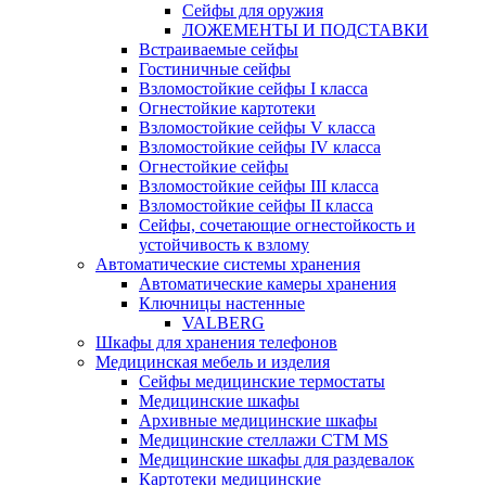
Сейфы для оружия
ЛОЖЕМЕНТЫ И ПОДСТАВКИ
Встраиваемые сейфы
Гостиничные сейфы
Взломостойкие сейфы I класса
Огнестойкие картотеки
Взломостойкие сейфы V класса
Взломостойкие сейфы IV класса
Огнестойкие сейфы
Взломостойкие сейфы III класса
Взломостойкие сейфы II класса
Сейфы, сочетающие огнестойкость и
устойчивость к взлому
Автоматические системы хранения
Автоматические камеры хранения
Ключницы настенные
VALBERG
Шкафы для хранения телефонов
Медицинская мебель и изделия
Сейфы медицинские термостаты
Медицинские шкафы
Архивные медицинские шкафы
Медицинские стеллажи CTM MS
Медицинские шкафы для раздевалок
Картотеки медицинские