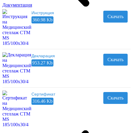
Документация
Инструкция
Скачать
360.98 Kb
Декларация
Скачать
953.27 Kb
Сертификат
Скачать
316.46 Kb