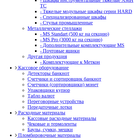
- Шкафы инструментальные тяжелые AMH
TC
- Тяжелые модульные шкафы серии HARD
- Cпециализированные шкафы
- Стулья промышленные
Металлические стеллажи
- MS Standart (500 кг на секцию)
- MS Pro (3000 кг на секцию)
- Дополнительные комплектующие MS
- Почтовые ящики
Другая продукция
- Комплектующие к Меткон
Кассовое оборудование
Детекторы банкнот
Счетчики и сортировщик банкнот
Счетчики (сортировщики) монет
Упаковщики купюр
Табло валют
Переговорные устройства
Передаточные лотки
Расходные материалы
Кассовые расходные материалы
Чековые и термоленты
Баулы, сумки, мешки
Пломбировочные материалы