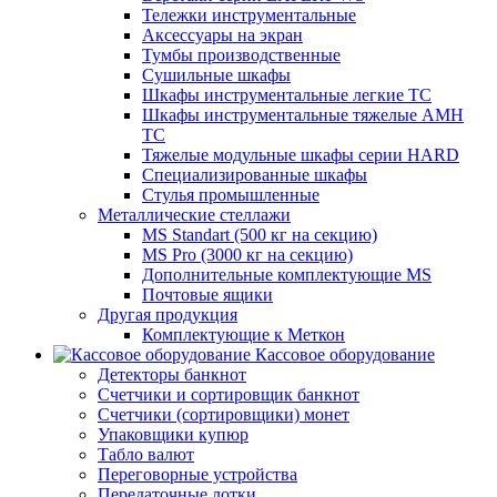
Тележки инструментальные
Аксессуары на экран
Тумбы производственные
Cушильные шкафы
Шкафы инструментальные легкие ТС
Шкафы инструментальные тяжелые AMH
TC
Тяжелые модульные шкафы серии HARD
Cпециализированные шкафы
Стулья промышленные
Металлические стеллажи
MS Standart (500 кг на секцию)
MS Pro (3000 кг на секцию)
Дополнительные комплектующие MS
Почтовые ящики
Другая продукция
Комплектующие к Меткон
Кассовое оборудование
Детекторы банкнот
Счетчики и сортировщик банкнот
Счетчики (сортировщики) монет
Упаковщики купюр
Табло валют
Переговорные устройства
Передаточные лотки