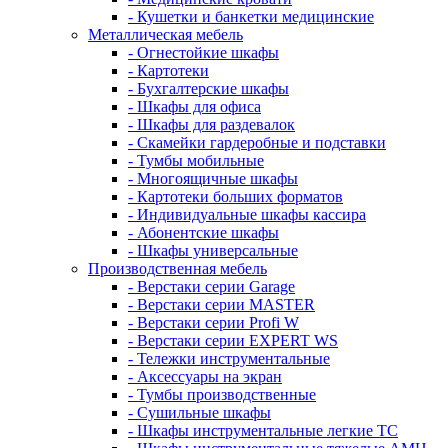
- Кушетки и банкетки медицинские
Металлическая мебель
- Огнестойкие шкафы
- Картотеки
- Бухгалтерские шкафы
- Шкафы для офиса
- Шкафы для раздевалок
- Скамейки гардеробные и подставки
- Тумбы мобильные
- Многоящичные шкафы
- Картотеки больших форматов
- Индивидуальные шкафы кассира
- Абонентские шкафы
- Шкафы универсальные
Производственная мебель
- Верстаки серии Garage
- Верстаки серии MASTER
- Верстаки серии Profi W
- Верстаки серии EXPERT WS
- Тележки инструментальные
- Аксессуары на экран
- Тумбы производственные
- Cушильные шкафы
- Шкафы инструментальные легкие ТС