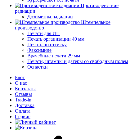
Противодействие
радиации
Дозиметры радиации
Штемпельное
производство
Печати для ИП
Печать организации 40 мм
Печать по оттиску
Факсимиле
Врачебные печати 29 мм
Печати, штампы и датеры со свободным полем
Оснастки
Блог
О нас
Контакты
Отзывы
Trade-in
Доставка
Оплата
Сервис