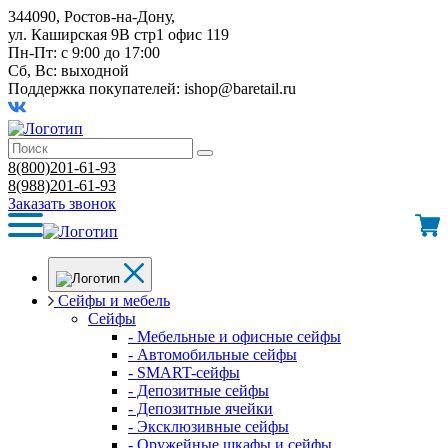
344090, Ростов-на-Дону,
ул. Каширская 9В стр1 офис 119
Пн-Пт: с 9:00 до 17:00
Сб, Вс: выходной
Поддержка покупателей:
ishop@baretail.ru
8(800)201-61-93
8(988)201-61-93
Заказать звонок
Сейфы и мебель
Сейфы
- Мебельные и офисные сейфы
- Автомобильные сейфы
- SMART-сейфы
- Депозитные сейфы
- Депозитные ячейки
- Эксклюзивные сейфы
- Оружейные шкафы и сейфы