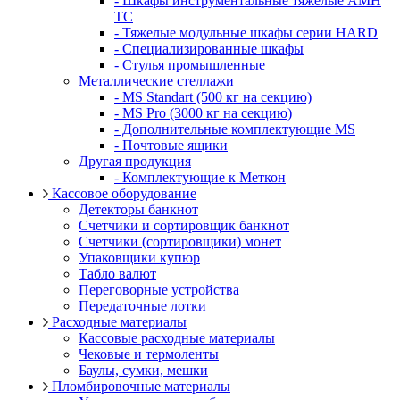
- Шкафы инструментальные тяжелые AMH
TC
- Тяжелые модульные шкафы серии HARD
- Cпециализированные шкафы
- Стулья промышленные
Металлические стеллажи
- MS Standart (500 кг на секцию)
- MS Pro (3000 кг на секцию)
- Дополнительные комплектующие MS
- Почтовые ящики
Другая продукция
- Комплектующие к Меткон
Кассовое оборудование
Детекторы банкнот
Счетчики и сортировщик банкнот
Счетчики (сортировщики) монет
Упаковщики купюр
Табло валют
Переговорные устройства
Передаточные лотки
Расходные материалы
Кассовые расходные материалы
Чековые и термоленты
Баулы, сумки, мешки
Пломбировочные материалы