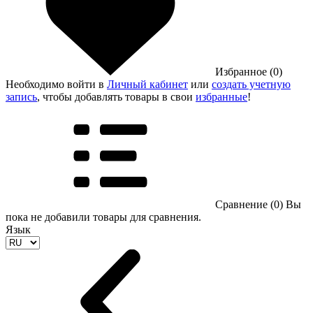
Избранное (0)
Необходимо войти в
Личный кабинет
или
создать учетную
запись
, чтобы добавлять товары в свои
избранные
!
Сравнение (0)
Вы
пока не добавили товары для сравнения.
Язык