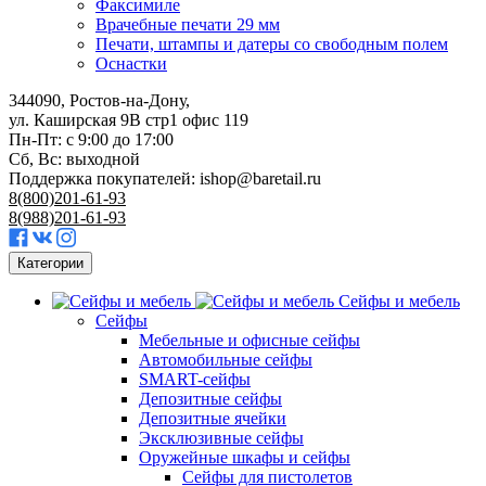
Факсимиле
Врачебные печати 29 мм
Печати, штампы и датеры со свободным полем
Оснастки
344090, Ростов-на-Дону,
ул. Каширская 9В стр1 офис 119
Пн-Пт: с 9:00 до 17:00
Сб, Вс: выходной
Поддержка покупателей:
ishop@baretail.ru
8(800)201-61-93
8(988)201-61-93
Категории
Сейфы и мебель
Сейфы
Мебельные и офисные сейфы
Автомобильные сейфы
SMART-сейфы
Депозитные сейфы
Депозитные ячейки
Эксклюзивные сейфы
Оружейные шкафы и сейфы
Сейфы для пистолетов