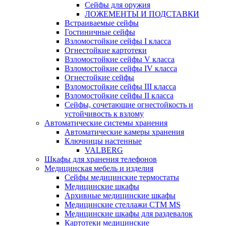
Сейфы для оружия
ЛОЖЕМЕНТЫ И ПОДСТАВКИ
Встраиваемые сейфы
Гостиничные сейфы
Взломостойкие сейфы I класса
Огнестойкие картотеки
Взломостойкие сейфы V класса
Взломостойкие сейфы IV класса
Огнестойкие сейфы
Взломостойкие сейфы III класса
Взломостойкие сейфы II класса
Сейфы, сочетающие огнестойкость и
устойчивость к взлому
Автоматические системы хранения
Автоматические камеры хранения
Ключницы настенные
VALBERG
Шкафы для хранения телефонов
Медицинская мебель и изделия
Сейфы медицинские термостаты
Медицинские шкафы
Архивные медицинские шкафы
Медицинские стеллажи CTM MS
Медицинские шкафы для раздевалок
Картотеки медицинские