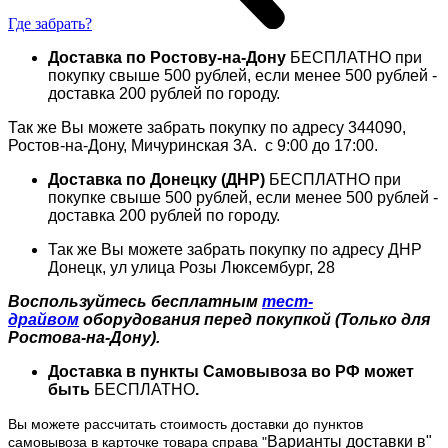
Где забрать?
Доставка по Ростову-на-Дону
БЕСПЛАТНО при
покупку свыше 500 рублей, если менее 500 рублей -
доставка 200 рублей по городу.
Так же Вы можете забрать покупку по адресу 344090,
Ростов­-на-­Дону, Мичуринская 3А. с 9:00 до 17:00.
Доставка по Донецку (ДНР)
БЕСПЛАТНО при
покупке свыше 500 рублей, если менее 500 рублей -
доставка 200 рублей по городу.
Так же Вы можете забрать покупку по адресу
ДНР
Донецк, ул улица Розы Люксембург, 28
Воспользуйтесь бесплатным
тест-
драйвом
оборудования перед покупкой (Только для
Ростова-на-Дону).
Доставка в пункты Самовывоза во РФ может
быть
БЕСПЛАТНО
.
Вы можете рассчитать стоимость доставки до пунктов
Варианты доставки в"
самовывоза в карточке товара справа "