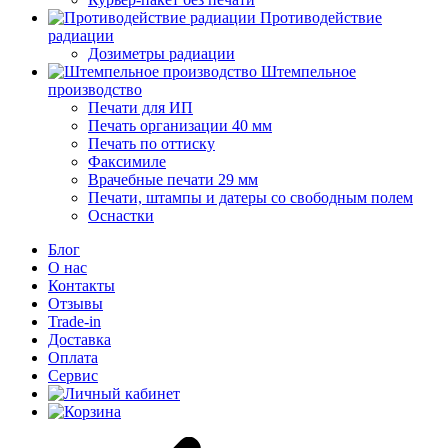
Противодействие
радиации
Дозиметры радиации
Штемпельное
производство
Печати для ИП
Печать организации 40 мм
Печать по оттиску
Факсимиле
Врачебные печати 29 мм
Печати, штампы и датеры со свободным полем
Оснастки
Блог
О нас
Контакты
Отзывы
Trade-in
Доставка
Оплата
Сервис