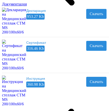
Документация
Декларация
Скачать
953.27 Kb
Сертификат
Скачать
316.46 Kb
Инструкция
Скачать
360.98 Kb