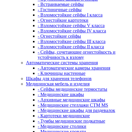
- Встраиваемые сейфы
- Гостиничные сейфы
- Взломостойкие сейфы I класса
- Огнестойкие картотеки
- Взломостойкие сейфы V класса
- Взломостойкие сейфы IV класса
- Огнестойкие сейфы
- Взломостойкие сейфы III класса
- Взломостойкие сейфы II класса
- Сейфы, сочетающие огнестойкость и
устойчивость к взлому
Автоматические системы хранения
- Автоматические камеры хранения
- Ключницы настенные
Шкафы для хранения телефонов
Медицинская мебель и изделия
- Сейфы медицинские термостаты
- Медицинские шкафы
- Архивные медицинские шкафы
- Медицинские стеллажи CTM MS
- Медицинские шкафы для раздевалок
- Картотеки медицинские
- Тумбы медицинские подкатные
- Медицинские столики
- Медицинские кровати