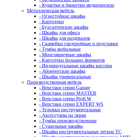
- Кушетки и банкетки медицинские
Металлическая мебель
- Огнестойкие шкафы
- Картотеки
- Бухгалтерские шкафы
- Шкафы для офиса
- Шкафы для раздевалок
- Скамейки гардеробные и подставки
- Тумбы мобильные
- Многоящичные шкафы
- Картотеки больших форматов
- Индивидуальные шкафы кассира
- Абонентские шкафы
- Шкафы универсальные
Производственная мебель
- Верстаки серии Garage
- Верстаки серии MASTER
- Верстаки серии Profi W
- Верстаки серии EXPERT WS
- Тележки инструментальные
- Аксессуары на экран
- Тумбы производственные
- Cушильные шкафы
- Шкафы инструментальные легкие ТС