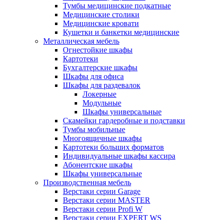
Тумбы медицинские подкатные
Медицинские столики
Медицинские кровати
Кушетки и банкетки медицинские
Металлическая мебель
Огнестойкие шкафы
Картотеки
Бухгалтерские шкафы
Шкафы для офиса
Шкафы для раздевалок
Локерные
Модульные
Шкафы универсальные
Скамейки гардеробные и подставки
Тумбы мобильные
Многоящичные шкафы
Картотеки больших форматов
Индивидуальные шкафы кассира
Абонентские шкафы
Шкафы универсальные
Производственная мебель
Верстаки серии Garage
Верстаки серии MASTER
Верстаки серии Profi W
Верстаки серии EXPERT WS