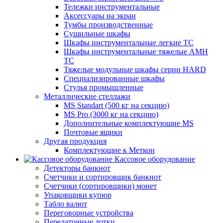
Тележки инструментальные
Аксессуары на экран
Тумбы производственные
Cушильные шкафы
Шкафы инструментальные легкие ТС
Шкафы инструментальные тяжелые AMH
TC
Тяжелые модульные шкафы серии HARD
Cпециализированные шкафы
Стулья промышленные
Металлические стеллажи
MS Standart (500 кг на секцию)
MS Pro (3000 кг на секцию)
Дополнительные комплектующие MS
Почтовые ящики
Другая продукция
Комплектующие к Меткон
Кассовое оборудование
Детекторы банкнот
Счетчики и сортировщик банкнот
Счетчики (сортировщики) монет
Упаковщики купюр
Табло валют
Переговорные устройства
Передаточные лотки