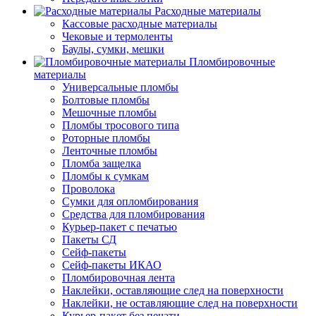
Расходные материалы
Кассовые расходные материалы
Чековые и термоленты
Баулы, сумки, мешки
Пломбировочные
материалы
Универсальные пломбы
Болтовые пломбы
Мешочные пломбы
Пломбы тросового типа
Роторные пломбы
Ленточные пломбы
Пломба защелка
Пломбы к сумкам
Проволока
Сумки для опломбирования
Средства для пломбирования
Курьер-пакет с печатью
Пакеты СД
Сейф-пакеты
Сейф-пакеты ИКАО
Пломбировочная лента
Наклейки, оставляющие след на поверхности
Наклейки, не оставляющие след на поверхности
Курьер-пакет без печати