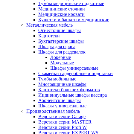
Тумбы медицинские подкатные
Медицинские столики
Медицинские кровати
Кушетки и банкетки медицинские
Металлическая мебель
Огнестойкие шкафы
Картотеки
Бухгалтерские шкафы
Шкафы для офиса
Шкафы для раздевалок
Локерные
Модульные
Шкафы универсальные
Скамейки гардеробные и подставки
Тумбы мобильные
Многоящичные шкафы
Картотеки больших форматов
Индивидуальные шкафы кассира
Абонентские шкафы
Шкафы универсальные
Производственная мебель
Верстаки серии Garage
Верстаки серии MASTER
Верстаки серии Profi W
Верстаки серии EXPERT WS