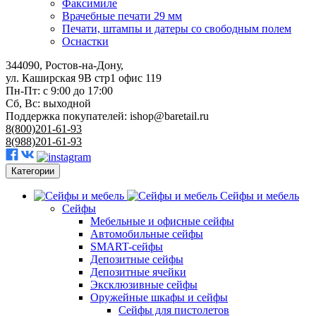
Факсимиле
Врачебные печати 29 мм
Печати, штампы и датеры со свободным полем
Оснастки
344090, Ростов-на-Дону,
ул. Каширская 9В стр1 офис 119
Пн-Пт: с 9:00 до 17:00
Сб, Вс: выходной
Поддержка покупателей:
ishop@baretail.ru
8(800)201-61-93
8(988)201-61-93
Категории
Сейфы и мебель
Сейфы
Мебельные и офисные сейфы
Автомобильные сейфы
SMART-сейфы
Депозитные сейфы
Депозитные ячейки
Эксклюзивные сейфы
Оружейные шкафы и сейфы
Сейфы для пистолетов