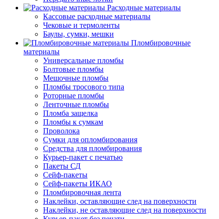
Расходные материалы
Кассовые расходные материалы
Чековые и термоленты
Баулы, сумки, мешки
Пломбировочные
материалы
Универсальные пломбы
Болтовые пломбы
Мешочные пломбы
Пломбы тросового типа
Роторные пломбы
Ленточные пломбы
Пломба защелка
Пломбы к сумкам
Проволока
Сумки для опломбирования
Средства для пломбирования
Курьер-пакет с печатью
Пакеты СД
Сейф-пакеты
Сейф-пакеты ИКАО
Пломбировочная лента
Наклейки, оставляющие след на поверхности
Наклейки, не оставляющие след на поверхности
Курьер-пакет без печати