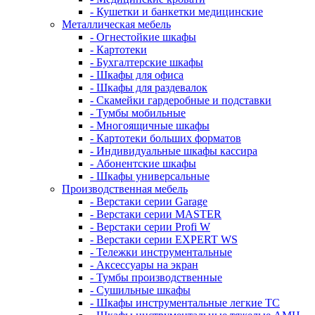
- Кушетки и банкетки медицинские
Металлическая мебель
- Огнестойкие шкафы
- Картотеки
- Бухгалтерские шкафы
- Шкафы для офиса
- Шкафы для раздевалок
- Скамейки гардеробные и подставки
- Тумбы мобильные
- Многоящичные шкафы
- Картотеки больших форматов
- Индивидуальные шкафы кассира
- Абонентские шкафы
- Шкафы универсальные
Производственная мебель
- Верстаки серии Garage
- Верстаки серии MASTER
- Верстаки серии Profi W
- Верстаки серии EXPERT WS
- Тележки инструментальные
- Аксессуары на экран
- Тумбы производственные
- Cушильные шкафы
- Шкафы инструментальные легкие ТС