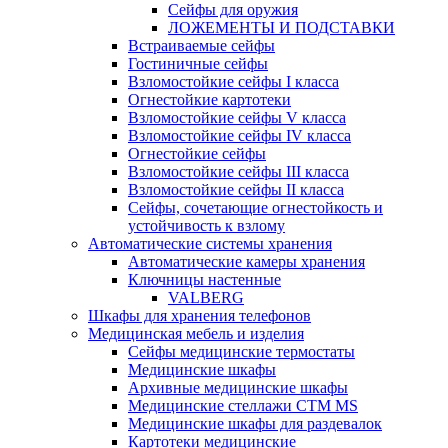
Сейфы для оружия
ЛОЖЕМЕНТЫ И ПОДСТАВКИ
Встраиваемые сейфы
Гостиничные сейфы
Взломостойкие сейфы I класса
Огнестойкие картотеки
Взломостойкие сейфы V класса
Взломостойкие сейфы IV класса
Огнестойкие сейфы
Взломостойкие сейфы III класса
Взломостойкие сейфы II класса
Сейфы, сочетающие огнестойкость и
устойчивость к взлому
Автоматические системы хранения
Автоматические камеры хранения
Ключницы настенные
VALBERG
Шкафы для хранения телефонов
Медицинская мебель и изделия
Сейфы медицинские термостаты
Медицинские шкафы
Архивные медицинские шкафы
Медицинские стеллажи CTM MS
Медицинские шкафы для раздевалок
Картотеки медицинские