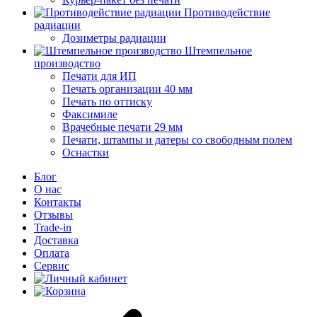
Противодействие
радиации
Дозиметры радиации
Штемпельное
производство
Печати для ИП
Печать организации 40 мм
Печать по оттиску
Факсимиле
Врачебные печати 29 мм
Печати, штампы и датеры со свободным полем
Оснастки
Блог
О нас
Контакты
Отзывы
Trade-in
Доставка
Оплата
Сервис