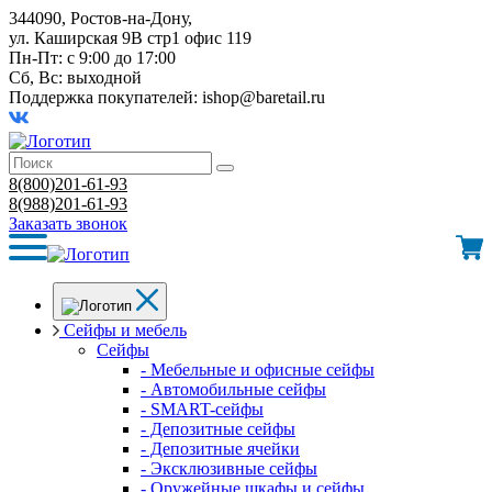
344090, Ростов-на-Дону,
ул. Каширская 9В стр1 офис 119
Пн-Пт: с 9:00 до 17:00
Сб, Вс: выходной
Поддержка покупателей:
ishop@baretail.ru
8(800)201-61-93
8(988)201-61-93
Заказать звонок
Сейфы и мебель
Сейфы
- Мебельные и офисные сейфы
- Автомобильные сейфы
- SMART-сейфы
- Депозитные сейфы
- Депозитные ячейки
- Эксклюзивные сейфы
- Оружейные шкафы и сейфы