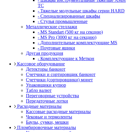
- Шкафы инструментальные тяжелые AMH
TC
- Тяжелые модульные шкафы серии HARD
- Cпециализированные шкафы
- Стулья промышленные
Металлические стеллажи
- MS Standart (500 кг на секцию)
- MS Pro (3000 кг на секцию)
- Дополнительные комплектующие MS
- Почтовые ящики
Другая продукция
- Комплектующие к Меткон
Кассовое оборудование
Детекторы банкнот
Счетчики и сортировщик банкнот
Счетчики (сортировщики) монет
Упаковщики купюр
Табло валют
Переговорные устройства
Передаточные лотки
Расходные материалы
Кассовые расходные материалы
Чековые и термоленты
Баулы, сумки, мешки
Пломбировочные материалы