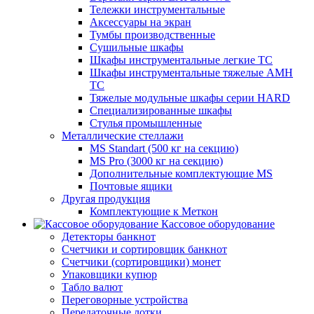
Тележки инструментальные
Аксессуары на экран
Тумбы производственные
Cушильные шкафы
Шкафы инструментальные легкие ТС
Шкафы инструментальные тяжелые AMH
TC
Тяжелые модульные шкафы серии HARD
Cпециализированные шкафы
Стулья промышленные
Металлические стеллажи
MS Standart (500 кг на секцию)
MS Pro (3000 кг на секцию)
Дополнительные комплектующие MS
Почтовые ящики
Другая продукция
Комплектующие к Меткон
Кассовое оборудование
Детекторы банкнот
Счетчики и сортировщик банкнот
Счетчики (сортировщики) монет
Упаковщики купюр
Табло валют
Переговорные устройства
Передаточные лотки