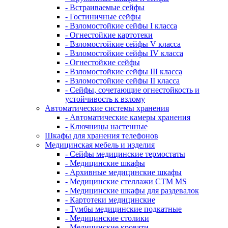
- Встраиваемые сейфы
- Гостиничные сейфы
- Взломостойкие сейфы I класса
- Огнестойкие картотеки
- Взломостойкие сейфы V класса
- Взломостойкие сейфы IV класса
- Огнестойкие сейфы
- Взломостойкие сейфы III класса
- Взломостойкие сейфы II класса
- Сейфы, сочетающие огнестойкость и
устойчивость к взлому
Автоматические системы хранения
- Автоматические камеры хранения
- Ключницы настенные
Шкафы для хранения телефонов
Медицинская мебель и изделия
- Сейфы медицинские термостаты
- Медицинские шкафы
- Архивные медицинские шкафы
- Медицинские стеллажи CTM MS
- Медицинские шкафы для раздевалок
- Картотеки медицинские
- Тумбы медицинские подкатные
- Медицинские столики
- Медицинские кровати