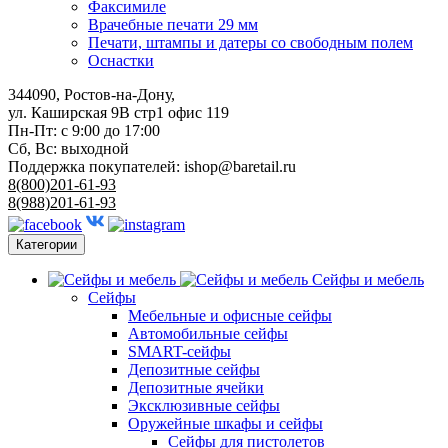
Факсимиле
Врачебные печати 29 мм
Печати, штампы и датеры со свободным полем
Оснастки
344090, Ростов-на-Дону,
ул. Каширская 9В стр1 офис 119
Пн-Пт: с 9:00 до 17:00
Сб, Вс: выходной
Поддержка покупателей:
ishop@baretail.ru
8(800)201-61-93
8(988)201-61-93
Категории
Сейфы и мебель
Сейфы
Мебельные и офисные сейфы
Автомобильные сейфы
SMART-сейфы
Депозитные сейфы
Депозитные ячейки
Эксклюзивные сейфы
Оружейные шкафы и сейфы
Сейфы для пистолетов