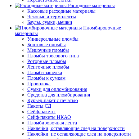
Расходные материалы
Кассовые расходные материалы
Чековые и термоленты
Баулы, сумки, мешки
Пломбировочные
материалы
Универсальные пломбы
Болтовые пломбы
Мешочные пломбы
Пломбы тросового типа
Роторные пломбы
Ленточные пломбы
Пломба защелка
Пломбы к сумкам
Проволока
Сумки для опломбирования
Средства для пломбирования
Курьер-пакет с печатью
Пакеты СД
Сейф-пакеты
Сейф-пакеты ИКАО
Пломбировочная лента
Наклейки, оставляющие след на поверхности
Наклейки, не оставляющие след на поверхности