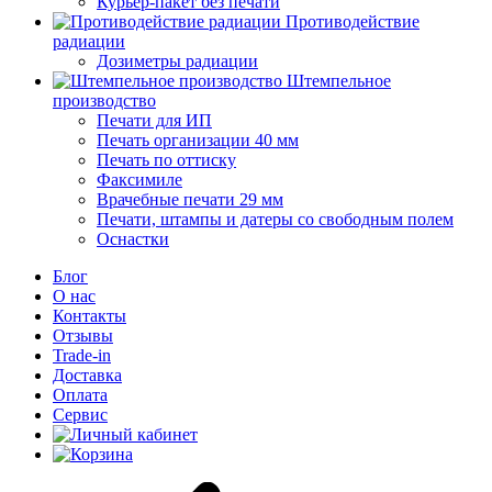
Курьер-пакет без печати
Противодействие
радиации
Дозиметры радиации
Штемпельное
производство
Печати для ИП
Печать организации 40 мм
Печать по оттиску
Факсимиле
Врачебные печати 29 мм
Печати, штампы и датеры со свободным полем
Оснастки
Блог
О нас
Контакты
Отзывы
Trade-in
Доставка
Оплата
Сервис