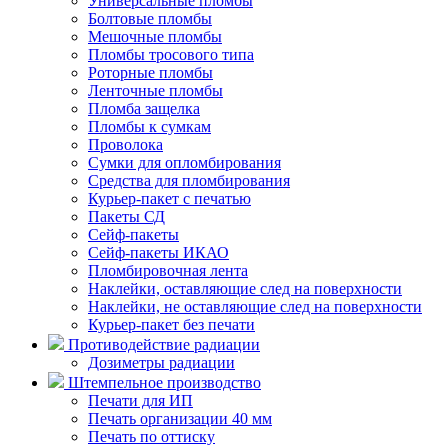
Универсальные пломбы
Болтовые пломбы
Мешочные пломбы
Пломбы тросового типа
Роторные пломбы
Ленточные пломбы
Пломба защелка
Пломбы к сумкам
Проволока
Сумки для опломбирования
Средства для пломбирования
Курьер-пакет с печатью
Пакеты СД
Сейф-пакеты
Сейф-пакеты ИКАО
Пломбировочная лента
Наклейки, оставляющие след на поверхности
Наклейки, не оставляющие след на поверхности
Курьер-пакет без печати
Противодействие радиации
Дозиметры радиации
Штемпельное производство
Печати для ИП
Печать организации 40 мм
Печать по оттиску