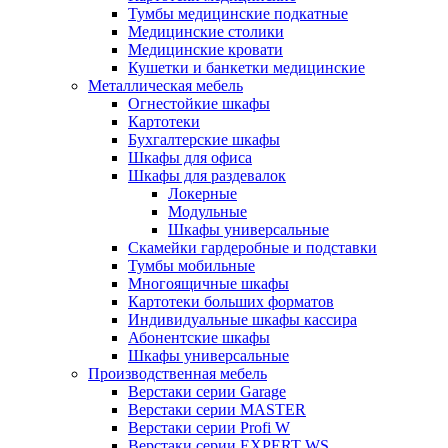
Тумбы медицинские подкатные
Медицинские столики
Медицинские кровати
Кушетки и банкетки медицинские
Металлическая мебель
Огнестойкие шкафы
Картотеки
Бухгалтерские шкафы
Шкафы для офиса
Шкафы для раздевалок
Локерные
Модульные
Шкафы универсальные
Скамейки гардеробные и подставки
Тумбы мобильные
Многоящичные шкафы
Картотеки больших форматов
Индивидуальные шкафы кассира
Абонентские шкафы
Шкафы универсальные
Производственная мебель
Верстаки серии Garage
Верстаки серии MASTER
Верстаки серии Profi W
Верстаки серии EXPERT WS