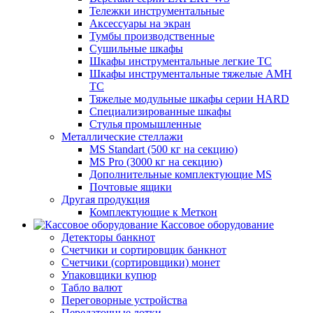
Тележки инструментальные
Аксессуары на экран
Тумбы производственные
Cушильные шкафы
Шкафы инструментальные легкие ТС
Шкафы инструментальные тяжелые AMH
TC
Тяжелые модульные шкафы серии HARD
Cпециализированные шкафы
Стулья промышленные
Металлические стеллажи
MS Standart (500 кг на секцию)
MS Pro (3000 кг на секцию)
Дополнительные комплектующие MS
Почтовые ящики
Другая продукция
Комплектующие к Меткон
Кассовое оборудование
Детекторы банкнот
Счетчики и сортировщик банкнот
Счетчики (сортировщики) монет
Упаковщики купюр
Табло валют
Переговорные устройства
Передаточные лотки