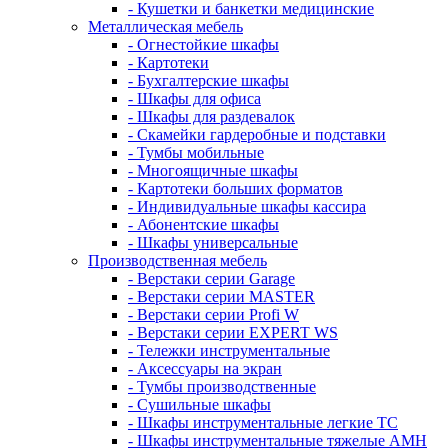
- Кушетки и банкетки медицинские
Металлическая мебель
- Огнестойкие шкафы
- Картотеки
- Бухгалтерские шкафы
- Шкафы для офиса
- Шкафы для раздевалок
- Скамейки гардеробные и подставки
- Тумбы мобильные
- Многоящичные шкафы
- Картотеки больших форматов
- Индивидуальные шкафы кассира
- Абонентские шкафы
- Шкафы универсальные
Производственная мебель
- Верстаки серии Garage
- Верстаки серии MASTER
- Верстаки серии Profi W
- Верстаки серии EXPERT WS
- Тележки инструментальные
- Аксессуары на экран
- Тумбы производственные
- Cушильные шкафы
- Шкафы инструментальные легкие ТС
- Шкафы инструментальные тяжелые AMH