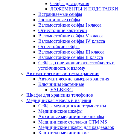
Сейфы для оружия
ЛОЖЕМЕНТЫ И ПОДСТАВКИ
Встраиваемые сейфы
Гостиничные сейфы
Взломостойкие сейфы I класса
Огнестойкие картотеки
Взломостойкие сейфы V класса
Взломостойкие сейфы IV класса
Огнестойкие сейфы
Взломостойкие сейфы III класса
Взломостойкие сейфы II класса
Сейфы, сочетающие огнестойкость и
устойчивость к взлому
Автоматические системы хранения
Автоматические камеры хранения
Ключницы настенные
VALBERG
Шкафы для хранения телефонов
Медицинская мебель и изделия
Сейфы медицинские термостаты
Медицинские шкафы
Архивные медицинские шкафы
Медицинские стеллажи CTM MS
Медицинские шкафы для раздевалок
Картотеки медицинские