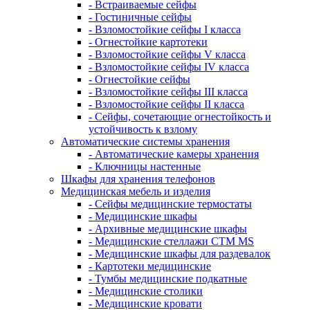
- Встраиваемые сейфы
- Гостиничные сейфы
- Взломостойкие сейфы I класса
- Огнестойкие картотеки
- Взломостойкие сейфы V класса
- Взломостойкие сейфы IV класса
- Огнестойкие сейфы
- Взломостойкие сейфы III класса
- Взломостойкие сейфы II класса
- Сейфы, сочетающие огнестойкость и
устойчивость к взлому
Автоматические системы хранения
- Автоматические камеры хранения
- Ключницы настенные
Шкафы для хранения телефонов
Медицинская мебель и изделия
- Сейфы медицинские термостаты
- Медицинские шкафы
- Архивные медицинские шкафы
- Медицинские стеллажи CTM MS
- Медицинские шкафы для раздевалок
- Картотеки медицинские
- Тумбы медицинские подкатные
- Медицинские столики
- Медицинские кровати