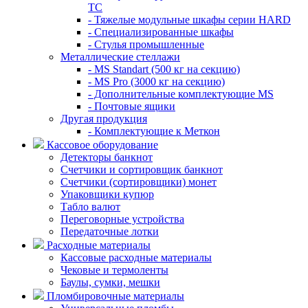
TC
- Тяжелые модульные шкафы серии HARD
- Cпециализированные шкафы
- Стулья промышленные
Металлические стеллажи
- MS Standart (500 кг на секцию)
- MS Pro (3000 кг на секцию)
- Дополнительные комплектующие MS
- Почтовые ящики
Другая продукция
- Комплектующие к Меткон
Кассовое оборудование
Детекторы банкнот
Счетчики и сортировщик банкнот
Счетчики (сортировщики) монет
Упаковщики купюр
Табло валют
Переговорные устройства
Передаточные лотки
Расходные материалы
Кассовые расходные материалы
Чековые и термоленты
Баулы, сумки, мешки
Пломбировочные материалы