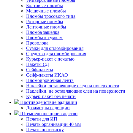
Универсальные пломбы
Болтовые пломбы
Мешочные пломбы
Пломбы тросового типа
Роторные пломбы
Ленточные пломбы
Пломба защелка
Пломбы к сумкам
Проволока
Сумки для опломбирования
Средства для пломбирования
Курьер-пакет с печатью
Пакеты СД
Сейф-пакеты
Сейф-пакеты ИКАО
Пломбировочная лента
Наклейки, оставляющие след на поверхности
Наклейки, не оставляющие след на поверхности
Курьер-пакет без печати
Противодействие радиации
Дозиметры радиации
Штемпельное производство
Печати для ИП
Печать организации 40 мм
Печать по оттиску