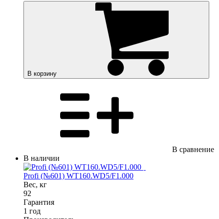
В корзину
В сравнение
В наличии
Profi (№601) WT160.WD5/F1.000
Вес, кг
92
Гарантия
1 год