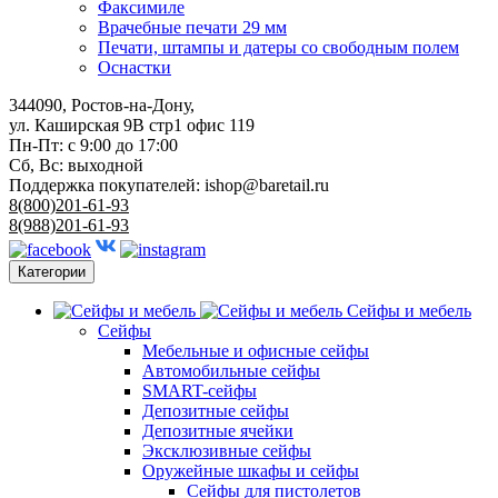
Факсимиле
Врачебные печати 29 мм
Печати, штампы и датеры со свободным полем
Оснастки
344090, Ростов-на-Дону,
ул. Каширская 9В стр1 офис 119
Пн-Пт: с 9:00 до 17:00
Сб, Вс: выходной
Поддержка покупателей:
ishop@baretail.ru
8(800)201-61-93
8(988)201-61-93
Категории
Сейфы и мебель
Сейфы
Мебельные и офисные сейфы
Автомобильные сейфы
SMART-сейфы
Депозитные сейфы
Депозитные ячейки
Эксклюзивные сейфы
Оружейные шкафы и сейфы
Сейфы для пистолетов