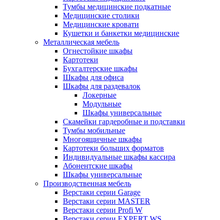
Тумбы медицинские подкатные
Медицинские столики
Медицинские кровати
Кушетки и банкетки медицинские
Металлическая мебель
Огнестойкие шкафы
Картотеки
Бухгалтерские шкафы
Шкафы для офиса
Шкафы для раздевалок
Локерные
Модульные
Шкафы универсальные
Скамейки гардеробные и подставки
Тумбы мобильные
Многоящичные шкафы
Картотеки больших форматов
Индивидуальные шкафы кассира
Абонентские шкафы
Шкафы универсальные
Производственная мебель
Верстаки серии Garage
Верстаки серии MASTER
Верстаки серии Profi W
Верстаки серии EXPERT WS