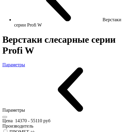
Верстаки
серии Profi W
Верстаки слесарные серии
Profi W
Параметры
Параметры
Цена
14370
-
55110
руб
Производитель
ПРОМЕТ