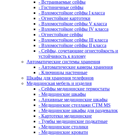
- Встраиваемые сейфы
- Гостиничные сейфы
- Взломостойкие сейфы I класса
- Огнестойкие картотеки
- Взломостойкие сейфы V класса
- Взломостойкие сейфы IV класса
- Огнестойкие сейфы
- Взломостойкие сейфы III класса
- Взломостойкие сейфы II класса
- Сейфы, сочетающие огнестойкость и
устойчивость к взлому
Автоматические системы хранения
- Автоматические камеры хранения
- Ключницы настенные
Шкафы для хранения телефонов
Медицинская мебель и изделия
- Сейфы медицинские термостаты
- Медицинские шкафы
- Архивные медицинские шкафы
- Медицинские стеллажи CTM MS
- Медицинские шкафы для раздевалок
- Картотеки медицинские
- Тумбы медицинские подкатные
- Медицинские столики
- Медицинские кровати