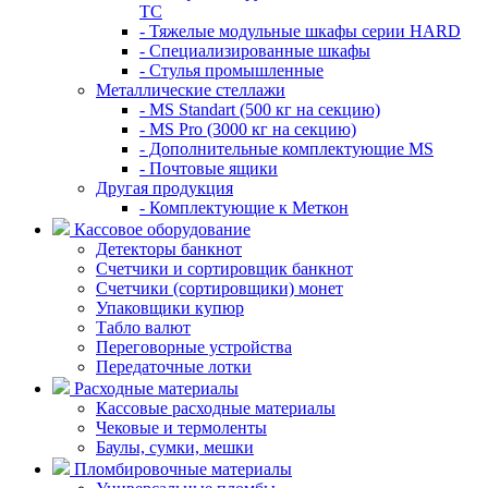
TC
- Тяжелые модульные шкафы серии HARD
- Cпециализированные шкафы
- Стулья промышленные
Металлические стеллажи
- MS Standart (500 кг на секцию)
- MS Pro (3000 кг на секцию)
- Дополнительные комплектующие MS
- Почтовые ящики
Другая продукция
- Комплектующие к Меткон
Кассовое оборудование
Детекторы банкнот
Счетчики и сортировщик банкнот
Счетчики (сортировщики) монет
Упаковщики купюр
Табло валют
Переговорные устройства
Передаточные лотки
Расходные материалы
Кассовые расходные материалы
Чековые и термоленты
Баулы, сумки, мешки
Пломбировочные материалы