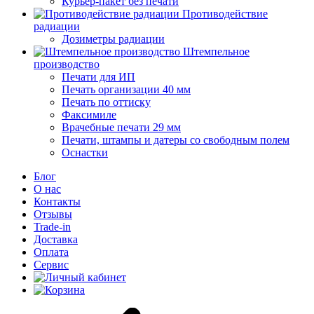
Курьер-пакет без печати
Противодействие
радиации
Дозиметры радиации
Штемпельное
производство
Печати для ИП
Печать организации 40 мм
Печать по оттиску
Факсимиле
Врачебные печати 29 мм
Печати, штампы и датеры со свободным полем
Оснастки
Блог
О нас
Контакты
Отзывы
Trade-in
Доставка
Оплата
Сервис