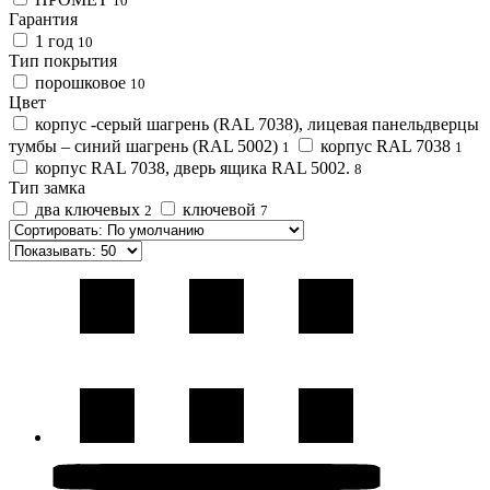
10
Гарантия
1 год
10
Тип покрытия
порошковое
10
Цвет
корпус -серый шагрень (RAL 7038), лицевая панельдверцы
тумбы – синий шагрень (RAL 5002)
корпус RAL 7038
1
1
корпус RAL 7038, дверь ящика RAL 5002.
8
Тип замка
два ключевых
ключевой
2
7