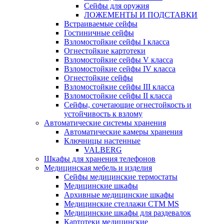
Сейфы для оружия
ЛОЖЕМЕНТЫ И ПОДСТАВКИ
Встраиваемые сейфы
Гостиничные сейфы
Взломостойкие сейфы I класса
Огнестойкие картотеки
Взломостойкие сейфы V класса
Взломостойкие сейфы IV класса
Огнестойкие сейфы
Взломостойкие сейфы III класса
Взломостойкие сейфы II класса
Сейфы, сочетающие огнестойкость и
устойчивость к взлому
Автоматические системы хранения
Автоматические камеры хранения
Ключницы настенные
VALBERG
Шкафы для хранения телефонов
Медицинская мебель и изделия
Сейфы медицинские термостаты
Медицинские шкафы
Архивные медицинские шкафы
Медицинские стеллажи CTM MS
Медицинские шкафы для раздевалок
Картотеки медицинские