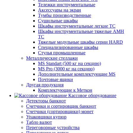
Тележки инструментальные
Аксессуары на экран
Тумбы производственные
Cушильные шкафы
Шкафы инструментальные легкие ТС
Шкафы инструментальные тяжелые AMH
TC
Тяжелые модульные шкафы серии HARD
Cпециализированные шкафы
Стулья промышленные
Металлические стеллажи
MS Standart (500 кг на секцию)
MS Pro (3000 кг на секцию)
Дополнительные комплектующие MS
Почтовые ящики
Другая продукция
Комплектующие к Меткон
Кассовое оборудование
Детекторы банкнот
Счетчики и сортировщик банкнот
Счетчики (сортировщики) монет
Упаковщики купюр
Табло валют
Переговорные устройства
Передаточные лотки