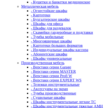
- Кушетки и банкетки медицинские
Металлическая мебель
- Огнестойкие шкафы
- Картотеки
- Бухгалтерские шкафы
- Шкафы для офиса
- Шкафы для раздевалок
- Скамейки гардеробные и подставки
- Тумбы мобильные
- Многоящичные шкафы
- Картотеки больших форматов
- Индивидуальные шкафы кассира
- Абонентские шкафы
- Шкафы универсальные
Производственная мебель
- Верстаки серии Garage
- Верстаки серии MASTER
- Верстаки серии Profi W
- Верстаки серии EXPERT WS
- Тележки инструментальные
- Аксессуары на экран
- Тумбы производственные
- Cушильные шкафы
- Шкафы инструментальные легкие ТС
- Шкафы инструментальные тяжелые AMH