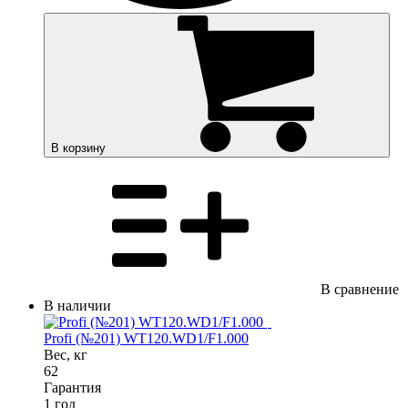
В корзину
В сравнение
В наличии
Profi (№201) WT120.WD1/F1.000
Вес, кг
62
Гарантия
1 год