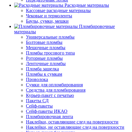
Расходные материалы
Кассовые расходные материалы
Чековые и термоленты
Баулы, сумки, мешки
Пломбировочные
материалы
Универсальные пломбы
Болтовые пломбы
Мешочные пломбы
Пломбы тросового типа
Роторные пломбы
Ленточные пломбы
Пломба защелка
Пломбы к сумкам
Проволока
Сумки для опломбирования
Средства для пломбирования
Курьер-пакет с печатью
Пакеты СД
Сейф-пакеты
Сейф-пакеты ИКАО
Пломбировочная лента
Наклейки, оставляющие след на поверхности
Наклейки, не оставляющие след на поверхности