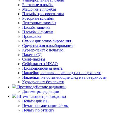
Универсальные пломбы
Болтовые пломбы
Мешочные пломбы
Пломбы тросового типа
Роторные пломбы
Ленточные пломбы
Пломба защелка
Пломбы к сумкам
Проволока
Сумки для опломбирования
Средства для пломбирования
Курьер-пакет с печатью
Пакеты СД
Сейф-пакеты
Сейф-пакеты ИКАО
Пломбировочная лента
Наклейки, оставляющие след на поверхности
Наклейки, не оставляющие след на поверхности
Курьер-пакет без печати
Противодействие радиации
Дозиметры радиации
Штемпельное производство
Печати для ИП
Печать организации 40 мм
Печать по оттиску