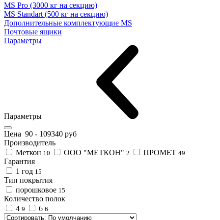
MS Pro (3000 кг на секцию)
MS Standart (500 кг на секцию)
Дополнительные комплектующие MS
Почтовые ящики
Параметры
Параметры
Цена
90
-
109340
руб
Производитель
Меткон
ООО "МЕТКОН"
ПРОМЕТ
10
2
49
Гарантия
1 год
15
Тип покрытия
порошковое
15
Количество полок
4
6
9
6