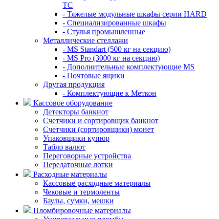
TC
- Тяжелые модульные шкафы серии HARD
- Cпециализированные шкафы
- Стулья промышленные
Металлические стеллажи
- MS Standart (500 кг на секцию)
- MS Pro (3000 кг на секцию)
- Дополнительные комплектующие MS
- Почтовые ящики
Другая продукция
- Комплектующие к Меткон
Кассовое оборудование
Детекторы банкнот
Счетчики и сортировщик банкнот
Счетчики (сортировщики) монет
Упаковщики купюр
Табло валют
Переговорные устройства
Передаточные лотки
Расходные материалы
Кассовые расходные материалы
Чековые и термоленты
Баулы, сумки, мешки
Пломбировочные материалы