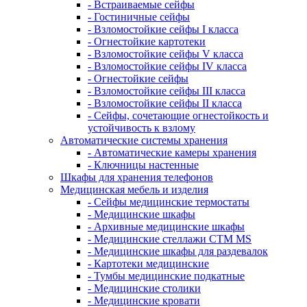
- Встраиваемые сейфы
- Гостиничные сейфы
- Взломостойкие сейфы I класса
- Огнестойкие картотеки
- Взломостойкие сейфы V класса
- Взломостойкие сейфы IV класса
- Огнестойкие сейфы
- Взломостойкие сейфы III класса
- Взломостойкие сейфы II класса
- Сейфы, сочетающие огнестойкость и
устойчивость к взлому
Автоматические системы хранения
- Автоматические камеры хранения
- Ключницы настенные
Шкафы для хранения телефонов
Медицинская мебель и изделия
- Сейфы медицинские термостаты
- Медицинские шкафы
- Архивные медицинские шкафы
- Медицинские стеллажи CTM MS
- Медицинские шкафы для раздевалок
- Картотеки медицинские
- Тумбы медицинские подкатные
- Медицинские столики
- Медицинские кровати