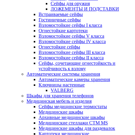
Сейфы для оружия
ЛОЖЕМЕНТЫ И ПОДСТАВКИ
Встраиваемые сейфы
Гостиничные сейфы
Взломостойкие сейфы I класса
Огнестойкие картотеки
Взломостойкие сейфы V класса
Взломостойкие сейфы IV класса
Огнестойкие сейфы
Взломостойкие сейфы III класса
Взломостойкие сейфы II класса
Сейфы, сочетающие огнестойкость и
устойчивость к взлому
Автоматические системы хранения
Автоматические камеры хранения
Ключницы настенные
VALBERG
Шкафы для хранения телефонов
Медицинская мебель и изделия
Сейфы медицинские термостаты
Медицинские шкафы
Архивные медицинские шкафы
Медицинские стеллажи CTM MS
Медицинские шкафы для раздевалок
Картотеки медицинские