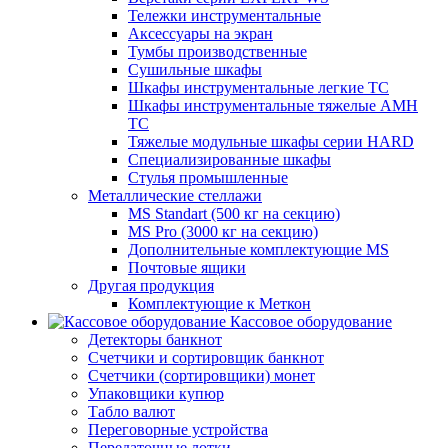
Тележки инструментальные
Аксессуары на экран
Тумбы производственные
Cушильные шкафы
Шкафы инструментальные легкие ТС
Шкафы инструментальные тяжелые AMH
TC
Тяжелые модульные шкафы серии HARD
Cпециализированные шкафы
Стулья промышленные
Металлические стеллажи
MS Standart (500 кг на секцию)
MS Pro (3000 кг на секцию)
Дополнительные комплектующие MS
Почтовые ящики
Другая продукция
Комплектующие к Меткон
Кассовое оборудование
Детекторы банкнот
Счетчики и сортировщик банкнот
Счетчики (сортировщики) монет
Упаковщики купюр
Табло валют
Переговорные устройства
Передаточные лотки