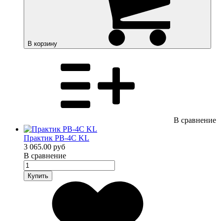
В корзину
В сравнение
Практик PB-4C KL
3 065.00 руб
В сравнение
Купить