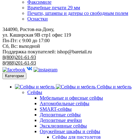
Факсимиле
Врачебные печати 29 мм
Печати, штампы и датеры со свободным полем
Оснастки
344090, Ростов-на-Дону,
ул. Каширская 9В стр1 офис 119
Пн-Пт: с 9:00 до 17:00
Сб, Вс: выходной
Поддержка покупателей:
ishop@baretail.ru
8(800)201-61-93
8(988)201-61-93
Категории
Сейфы и мебель
Сейфы
Мебельные и офисные сейфы
Автомобильные сейфы
SMART-сейфы
Депозитные сейфы
Депозитные ячейки
Эксклюзивные сейфы
Оружейные шкафы и сейфы
Сейфы для пистолетов