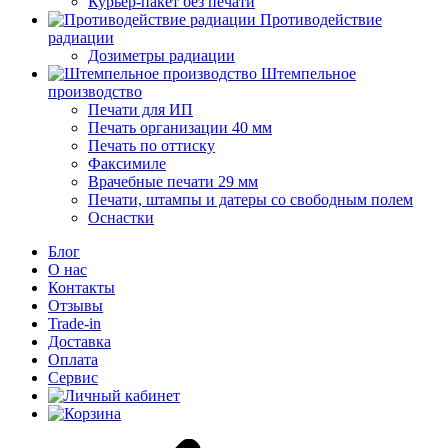
Курьер-пакет без печати
Противодействие
радиации
Дозиметры радиации
Штемпельное
производство
Печати для ИП
Печать организации 40 мм
Печать по оттиску
Факсимиле
Врачебные печати 29 мм
Печати, штампы и датеры со свободным полем
Оснастки
Блог
О нас
Контакты
Отзывы
Trade-in
Доставка
Оплата
Сервис