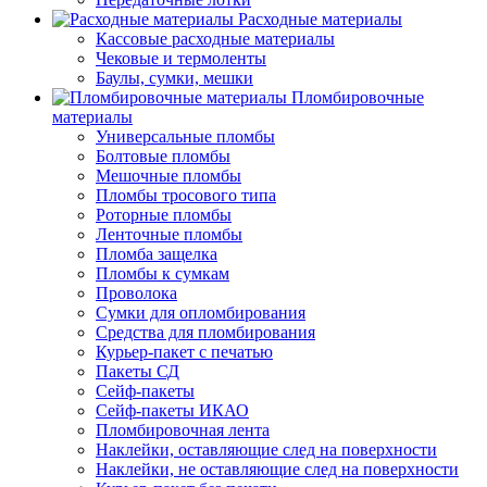
Расходные материалы
Кассовые расходные материалы
Чековые и термоленты
Баулы, сумки, мешки
Пломбировочные
материалы
Универсальные пломбы
Болтовые пломбы
Мешочные пломбы
Пломбы тросового типа
Роторные пломбы
Ленточные пломбы
Пломба защелка
Пломбы к сумкам
Проволока
Сумки для опломбирования
Средства для пломбирования
Курьер-пакет с печатью
Пакеты СД
Сейф-пакеты
Сейф-пакеты ИКАО
Пломбировочная лента
Наклейки, оставляющие след на поверхности
Наклейки, не оставляющие след на поверхности