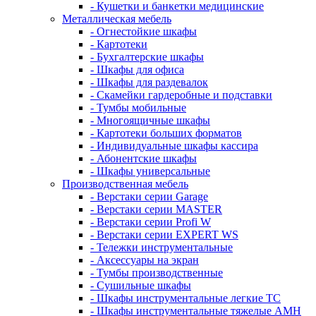
- Кушетки и банкетки медицинские
Металлическая мебель
- Огнестойкие шкафы
- Картотеки
- Бухгалтерские шкафы
- Шкафы для офиса
- Шкафы для раздевалок
- Скамейки гардеробные и подставки
- Тумбы мобильные
- Многоящичные шкафы
- Картотеки больших форматов
- Индивидуальные шкафы кассира
- Абонентские шкафы
- Шкафы универсальные
Производственная мебель
- Верстаки серии Garage
- Верстаки серии MASTER
- Верстаки серии Profi W
- Верстаки серии EXPERT WS
- Тележки инструментальные
- Аксессуары на экран
- Тумбы производственные
- Cушильные шкафы
- Шкафы инструментальные легкие ТС
- Шкафы инструментальные тяжелые AMH