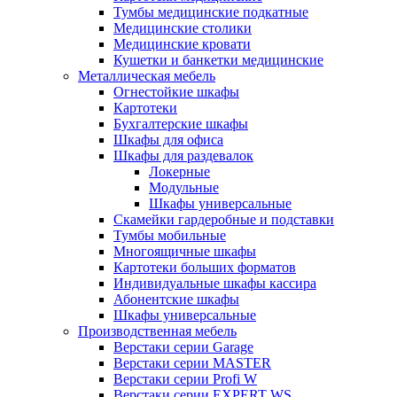
Тумбы медицинские подкатные
Медицинские столики
Медицинские кровати
Кушетки и банкетки медицинские
Металлическая мебель
Огнестойкие шкафы
Картотеки
Бухгалтерские шкафы
Шкафы для офиса
Шкафы для раздевалок
Локерные
Модульные
Шкафы универсальные
Скамейки гардеробные и подставки
Тумбы мобильные
Многоящичные шкафы
Картотеки больших форматов
Индивидуальные шкафы кассира
Абонентские шкафы
Шкафы универсальные
Производственная мебель
Верстаки серии Garage
Верстаки серии MASTER
Верстаки серии Profi W
Верстаки серии EXPERT WS