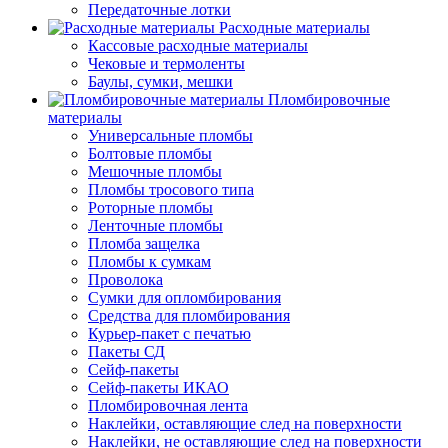
Передаточные лотки
Расходные материалы
Кассовые расходные материалы
Чековые и термоленты
Баулы, сумки, мешки
Пломбировочные
материалы
Универсальные пломбы
Болтовые пломбы
Мешочные пломбы
Пломбы тросового типа
Роторные пломбы
Ленточные пломбы
Пломба защелка
Пломбы к сумкам
Проволока
Сумки для опломбирования
Средства для пломбирования
Курьер-пакет с печатью
Пакеты СД
Сейф-пакеты
Сейф-пакеты ИКАО
Пломбировочная лента
Наклейки, оставляющие след на поверхности
Наклейки, не оставляющие след на поверхности