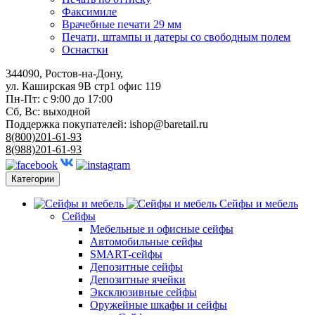
Факсимиле
Врачебные печати 29 мм
Печати, штампы и датеры со свободным полем
Оснастки
344090, Ростов-на-Дону,
ул. Каширская 9В стр1 офис 119
Пн-Пт: с 9:00 до 17:00
Сб, Вс: выходной
Поддержка покупателей:
ishop@baretail.ru
8(800)201-61-93
8(988)201-61-93
Категории
Сейфы и мебель
Сейфы
Мебельные и офисные сейфы
Автомобильные сейфы
SMART-сейфы
Депозитные сейфы
Депозитные ячейки
Эксклюзивные сейфы
Оружейные шкафы и сейфы