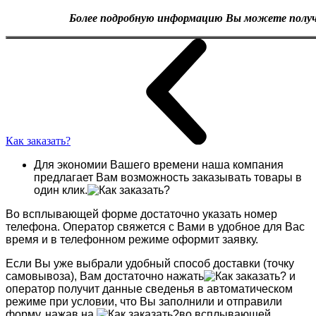
Более подробную информацию Вы можете получит
Как заказать?
Для экономии Вашего времени наша компания
предлагает Вам возможность заказывать товары в
один клик.
Во всплывающей форме достаточно указать номер
телефона. Оператор свяжется с Вами в удобное для Вас
время и в телефонном режиме оформит заявку.
Если Вы уже выбрали удобный способ доставки (точку
самовывоза), Вам достаточно нажать
и
оператор получит данные сведенья в автоматическом
режиме при условии, что Вы заполнили и отправили
форму, нажав на
во всплывающей