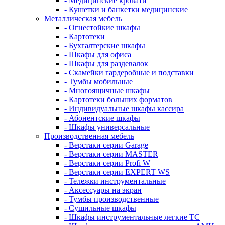
- Медицинские кровати
- Кушетки и банкетки медицинские
Металлическая мебель
- Огнестойкие шкафы
- Картотеки
- Бухгалтерские шкафы
- Шкафы для офиса
- Шкафы для раздевалок
- Скамейки гардеробные и подставки
- Тумбы мобильные
- Многоящичные шкафы
- Картотеки больших форматов
- Индивидуальные шкафы кассира
- Абонентские шкафы
- Шкафы универсальные
Производственная мебель
- Верстаки серии Garage
- Верстаки серии MASTER
- Верстаки серии Profi W
- Верстаки серии EXPERT WS
- Тележки инструментальные
- Аксессуары на экран
- Тумбы производственные
- Cушильные шкафы
- Шкафы инструментальные легкие ТС