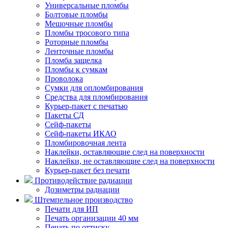
Универсальные пломбы
Болтовые пломбы
Мешочные пломбы
Пломбы тросового типа
Роторные пломбы
Ленточные пломбы
Пломба защелка
Пломбы к сумкам
Проволока
Сумки для опломбирования
Средства для пломбирования
Курьер-пакет с печатью
Пакеты СД
Сейф-пакеты
Сейф-пакеты ИКАО
Пломбировочная лента
Наклейки, оставляющие след на поверхности
Наклейки, не оставляющие след на поверхности
Курьер-пакет без печати
Противодействие радиации
Дозиметры радиации
Штемпельное производство
Печати для ИП
Печать организации 40 мм
Печать по оттиску