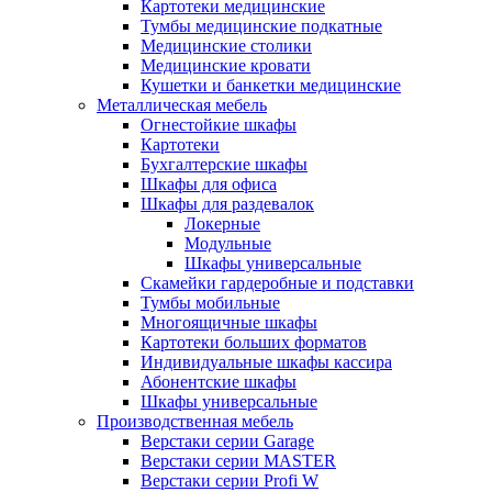
Картотеки медицинские
Тумбы медицинские подкатные
Медицинские столики
Медицинские кровати
Кушетки и банкетки медицинские
Металлическая мебель
Огнестойкие шкафы
Картотеки
Бухгалтерские шкафы
Шкафы для офиса
Шкафы для раздевалок
Локерные
Модульные
Шкафы универсальные
Скамейки гардеробные и подставки
Тумбы мобильные
Многоящичные шкафы
Картотеки больших форматов
Индивидуальные шкафы кассира
Абонентские шкафы
Шкафы универсальные
Производственная мебель
Верстаки серии Garage
Верстаки серии MASTER
Верстаки серии Profi W