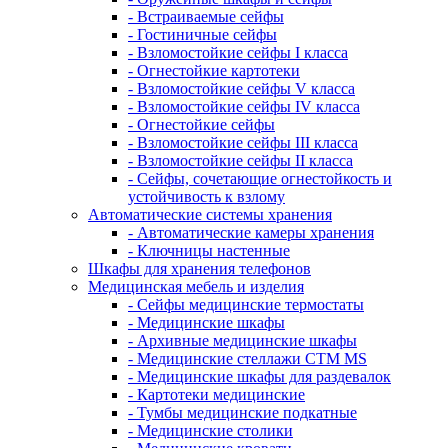
- Встраиваемые сейфы
- Гостиничные сейфы
- Взломостойкие сейфы I класса
- Огнестойкие картотеки
- Взломостойкие сейфы V класса
- Взломостойкие сейфы IV класса
- Огнестойкие сейфы
- Взломостойкие сейфы III класса
- Взломостойкие сейфы II класса
- Сейфы, сочетающие огнестойкость и
устойчивость к взлому
Автоматические системы хранения
- Автоматические камеры хранения
- Ключницы настенные
Шкафы для хранения телефонов
Медицинская мебель и изделия
- Сейфы медицинские термостаты
- Медицинские шкафы
- Архивные медицинские шкафы
- Медицинские стеллажи CTM MS
- Медицинские шкафы для раздевалок
- Картотеки медицинские
- Тумбы медицинские подкатные
- Медицинские столики