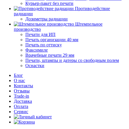
Курьер-пакет без печати
Противодействие
радиации
Дозиметры радиации
Штемпельное
производство
Печати для ИП
Печать организации 40 мм
Печать по оттиску
Факсимиле
Врачебные печати 29 мм
Печати, штампы и датеры со свободным полем
Оснастки
Блог
О нас
Контакты
Отзывы
Trade-in
Доставка
Оплата
Сервис