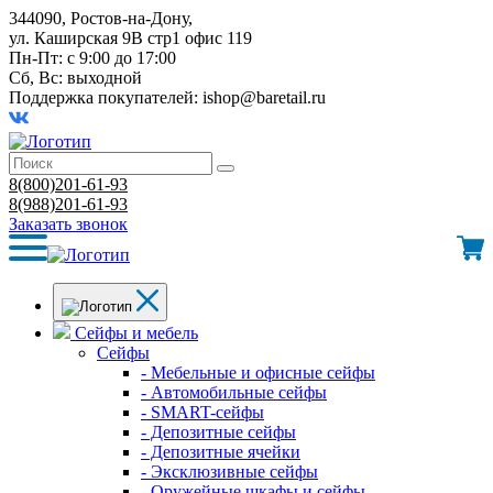
344090, Ростов-на-Дону,
ул. Каширская 9В стр1 офис 119
Пн-Пт: с 9:00 до 17:00
Сб, Вс: выходной
Поддержка покупателей:
ishop@baretail.ru
8(800)201-61-93
8(988)201-61-93
Заказать звонок
Сейфы и мебель
Сейфы
- Мебельные и офисные сейфы
- Автомобильные сейфы
- SMART-сейфы
- Депозитные сейфы
- Депозитные ячейки
- Эксклюзивные сейфы
- Оружейные шкафы и сейфы