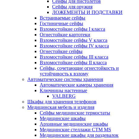
Сейфы для пистолетов
Сейфы для оружия
ЛОЖЕМЕНТЫ И ПОДСТАВКИ
Встраиваемые сейфы
Гостиничные сейфы
Взломостойкие сейфы I класса
Огнестойкие картотеки
Взломостойкие сейфы V класса
Взломостойкие сейфы IV класса
Огнестойкие сейфы
Взломостойкие сейфы III класса
Взломостойкие сейфы II класса
Сейфы, сочетающие огнестойкость и
устойчивость к взлому
Автоматические системы хранения
Автоматические камеры хранения
Ключницы настенные
VALBERG
Шкафы для хранения телефонов
Медицинская мебель и изделия
Сейфы медицинские термостаты
Медицинские шкафы
Архивные медицинские шкафы
Медицинские стеллажи CTM MS
Медицинские шкафы для раздевалок