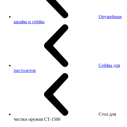
Оружейные
шкафы и сейфы
Сейфы для
пистолетов
Стол для
чистки оружия СТ-1500