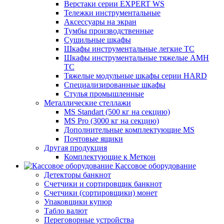
Верстаки серии EXPERT WS
Тележки инструментальные
Аксессуары на экран
Тумбы производственные
Cушильные шкафы
Шкафы инструментальные легкие ТС
Шкафы инструментальные тяжелые AMH
TC
Тяжелые модульные шкафы серии HARD
Cпециализированные шкафы
Стулья промышленные
Металлические стеллажи
MS Standart (500 кг на секцию)
MS Pro (3000 кг на секцию)
Дополнительные комплектующие MS
Почтовые ящики
Другая продукция
Комплектующие к Меткон
Кассовое оборудование
Детекторы банкнот
Счетчики и сортировщик банкнот
Счетчики (сортировщики) монет
Упаковщики купюр
Табло валют
Переговорные устройства