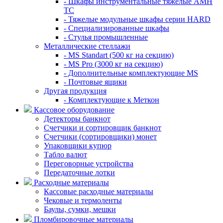
- Шкафы инструментальные тяжелые AMH
TC
- Тяжелые модульные шкафы серии HARD
- Cпециализированные шкафы
- Стулья промышленные
Металлические стеллажи
- MS Standart (500 кг на секцию)
- MS Pro (3000 кг на секцию)
- Дополнительные комплектующие MS
- Почтовые ящики
Другая продукция
- Комплектующие к Меткон
Кассовое оборудование
Детекторы банкнот
Счетчики и сортировщик банкнот
Счетчики (сортировщики) монет
Упаковщики купюр
Табло валют
Переговорные устройства
Передаточные лотки
Расходные материалы
Кассовые расходные материалы
Чековые и термоленты
Баулы, сумки, мешки
Пломбировочные материалы