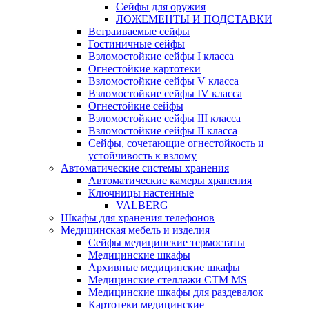
Сейфы для оружия
ЛОЖЕМЕНТЫ И ПОДСТАВКИ
Встраиваемые сейфы
Гостиничные сейфы
Взломостойкие сейфы I класса
Огнестойкие картотеки
Взломостойкие сейфы V класса
Взломостойкие сейфы IV класса
Огнестойкие сейфы
Взломостойкие сейфы III класса
Взломостойкие сейфы II класса
Сейфы, сочетающие огнестойкость и
устойчивость к взлому
Автоматические системы хранения
Автоматические камеры хранения
Ключницы настенные
VALBERG
Шкафы для хранения телефонов
Медицинская мебель и изделия
Сейфы медицинские термостаты
Медицинские шкафы
Архивные медицинские шкафы
Медицинские стеллажи CTM MS
Медицинские шкафы для раздевалок
Картотеки медицинские