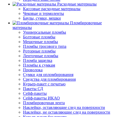
Расходные материалы
Кассовые расходные материалы
Чековые и термоленты
Баулы, сумки, мешки
Пломбировочные
материалы
Универсальные пломбы
Болтовые пломбы
Мешочные пломбы
Пломбы тросового типа
Роторные пломбы
Ленточные пломбы
Пломба защелка
Пломбы к сумкам
Проволока
Сумки для опломбирования
Средства для пломбирования
Курьер-пакет с печатью
Пакеты СД
Сейф-пакеты
Сейф-пакеты ИКАО
Пломбировочная лента
Наклейки, оставляющие след на поверхности
Наклейки, не оставляющие след на поверхности
Курьер-пакет без печати