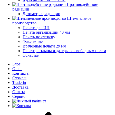
Противодействие
радиации
Дозиметры радиации
Штемпельное
производство
Печати для ИП
Печать организации 40 мм
Печать по оттиску
Факсимиле
Врачебные печати 29 мм
Печати, штампы и датеры со свободным полем
Оснастки
Блог
О нас
Контакты
Отзывы
Trade-in
Доставка
Оплата
Сервис