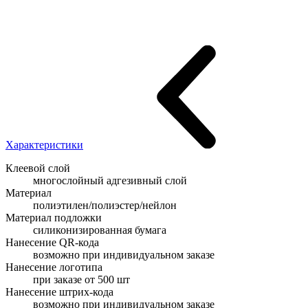
Характеристики
Клеевой слой
многослойный адгезивный слой
Материал
полиэтилен/полиэстер/нейлон
Материал подложки
силиконизированная бумага
Нанесение QR-кода
возможно при индивидуальном заказе
Нанесение логотипа
при заказе от 500 шт
Нанесение штрих-кода
возможно при индивидуальном заказе