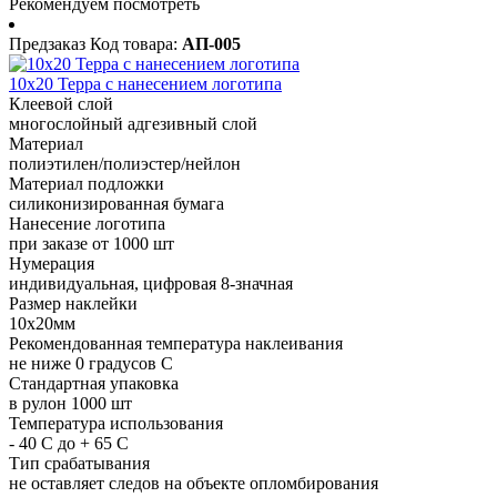
Рекомендуем посмотреть
Предзаказ
Код товара:
АП-005
10х20 Терра с нанесением логотипа
Клеевой слой
многослойный адгезивный слой
Материал
полиэтилен/полиэстер/нейлон
Материал подложки
силиконизированная бумага
Нанесение логотипа
при заказе от 1000 шт
Нумерация
индивидуальная, цифровая 8-значная
Размер наклейки
10х20мм
Рекомендованная температура наклеивания
не ниже 0 градусов С
Стандартная упаковка
в рулон 1000 шт
Температура использования
- 40 С до + 65 С
Тип срабатывания
не оставляет следов на объекте опломбирования