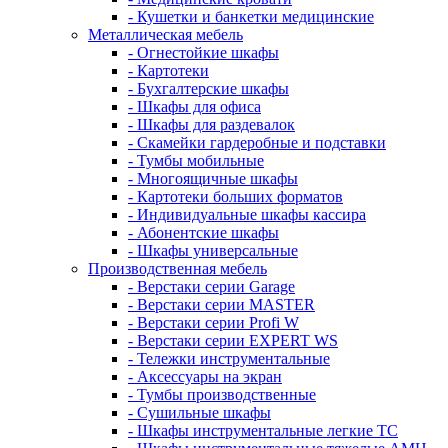
- Кушетки и банкетки медицинские
Металлическая мебель
- Огнестойкие шкафы
- Картотеки
- Бухгалтерские шкафы
- Шкафы для офиса
- Шкафы для раздевалок
- Скамейки гардеробные и подставки
- Тумбы мобильные
- Многоящичные шкафы
- Картотеки больших форматов
- Индивидуальные шкафы кассира
- Абонентские шкафы
- Шкафы универсальные
Производственная мебель
- Верстаки серии Garage
- Верстаки серии MASTER
- Верстаки серии Profi W
- Верстаки серии EXPERT WS
- Тележки инструментальные
- Аксессуары на экран
- Тумбы производственные
- Cушильные шкафы
- Шкафы инструментальные легкие ТС