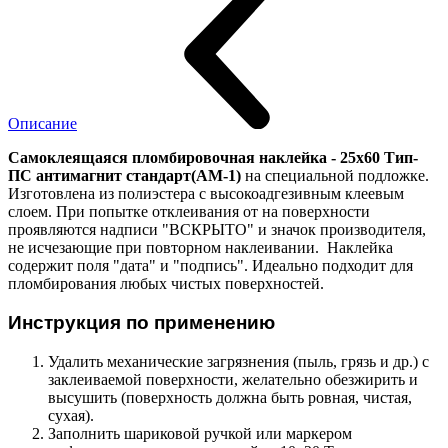
Описание
Самоклеящаяся пломбировочная наклейка - 25х60 Тип-
ПС антимагнит стандарт(АМ-1)
на специальной подложке.
Изготовлена из полиэстера с высокоадгезивным клеевым
слоем. При попытке отклеивания от на поверхности
проявляются надписи "ВСКРЫТО" и значок производителя,
не исчезающие при повторном наклеивании. Наклейка
содержит поля "дата" и "подпись". Идеально подходит для
пломбирования любых чистых поверхностей.
Инструкция по применению
Удалить механические загрязнения (пыль, грязь и др.) с
заклеиваемой поверхности, желательно обезжирить и
высушить (поверхность должна быть ровная, чистая,
сухая).
Заполнить шариковой ручкой или маркером