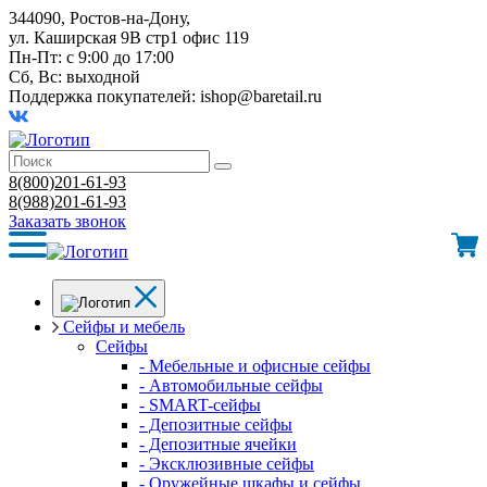
344090, Ростов-на-Дону,
ул. Каширская 9В стр1 офис 119
Пн-Пт: с 9:00 до 17:00
Сб, Вс: выходной
Поддержка покупателей:
ishop@baretail.ru
8(800)201-61-93
8(988)201-61-93
Заказать звонок
Сейфы и мебель
Сейфы
- Мебельные и офисные сейфы
- Автомобильные сейфы
- SMART-сейфы
- Депозитные сейфы
- Депозитные ячейки
- Эксклюзивные сейфы
- Оружейные шкафы и сейфы