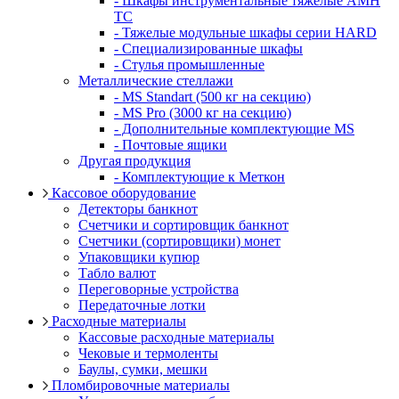
- Шкафы инструментальные тяжелые AMH
TC
- Тяжелые модульные шкафы серии HARD
- Cпециализированные шкафы
- Стулья промышленные
Металлические стеллажи
- MS Standart (500 кг на секцию)
- MS Pro (3000 кг на секцию)
- Дополнительные комплектующие MS
- Почтовые ящики
Другая продукция
- Комплектующие к Меткон
Кассовое оборудование
Детекторы банкнот
Счетчики и сортировщик банкнот
Счетчики (сортировщики) монет
Упаковщики купюр
Табло валют
Переговорные устройства
Передаточные лотки
Расходные материалы
Кассовые расходные материалы
Чековые и термоленты
Баулы, сумки, мешки
Пломбировочные материалы