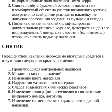
информационные поля наклейки 10х20 Терра.
Снять пломбу с бумажной основы и наклеить на
пломбируемый объект на участок возможного доступа,
аккуратно по всей длине разгладить наклейку, не
допуская образования воздушных пузырей и складок.
После наклеивания наклейки, зафиксировать
документально (запись в журнале, фотография и др.) его
индивидуальный номер, цвет, логотип (если имеется),
чтобы исключить подмену наклейки.
СНЯТИЕ
Перед снятием наклейки необходимо визуально убедится в
отсутствии следов ее вскрытия, а именно:
Проявляющихся контрольных надписей
Механических повреждений
Изменение цвета материала
Нарушения матового слоя материала
Следов воздействия химических реактивов
Изменение топографии размещения и соответствие
цифрового номера, логотипа
Изменение геометрических характеристик данной
наклейки.