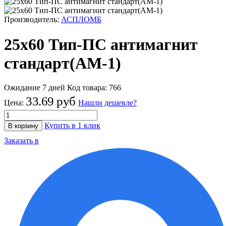
Производитель:
АСПЛОМБ
25х60 Тип-ПС антимагнит
стандарт(АМ-1)
Ожидание 7 дней
Код товара:
766
33.69 руб
Цена:
Нашли дешевле?
Купить в 1 клик
В корзину
Заказать в